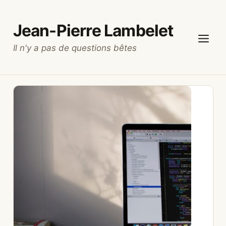
Aller
au
Jean-Pierre Lambelet
contenu
Il n'y a pas de questions bêtes
Menu