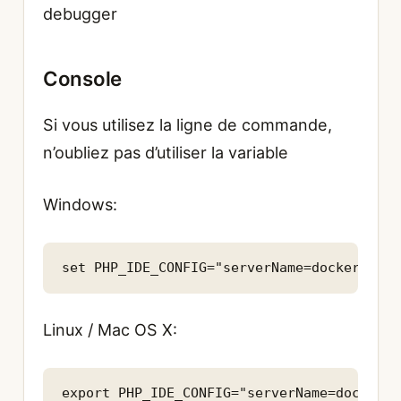
debugger
Console
Si vous utilisez la ligne de commande,
n’oubliez pas d’utiliser la variable
Windows:
set PHP_IDE_CONFIG="serverName=docker"
Linux / Mac OS X:
export PHP_IDE_CONFIG="serverName=docker"