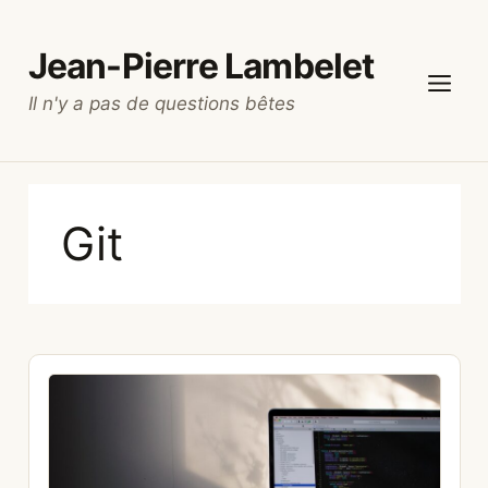
Aller
au
Jean-Pierre Lambelet
contenu
Il n'y a pas de questions bêtes
Menu
Git