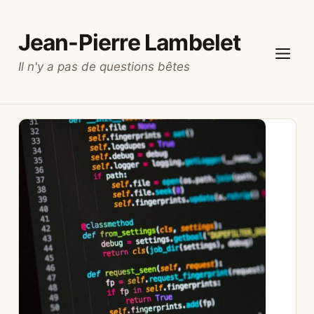
Aller
au
Jean-Pierre Lambelet
contenu
Il n'y a pas de questions bêtes
Menu