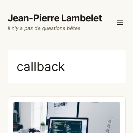
Aller
au
Jean-Pierre Lambelet
contenu
Il n'y a pas de questions bêtes
Menu
callback