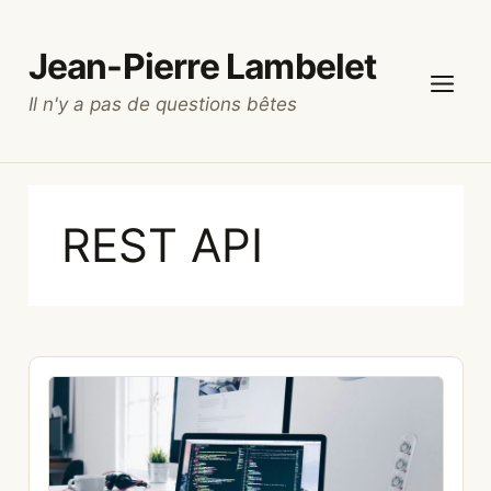
Aller
au
Jean-Pierre Lambelet
contenu
Il n'y a pas de questions bêtes
Menu
REST API