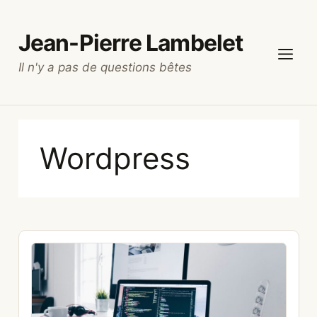
Aller
au
Jean-Pierre Lambelet
contenu
Il n'y a pas de questions bêtes
Menu
Wordpress