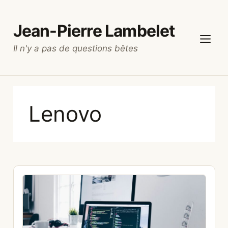
Aller
au
Jean-Pierre Lambelet
contenu
Il n'y a pas de questions bêtes
Menu
Lenovo