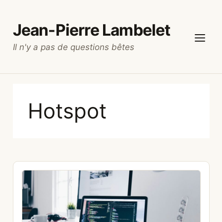
Aller
au
Jean-Pierre Lambelet
contenu
Il n'y a pas de questions bêtes
Menu
Hotspot