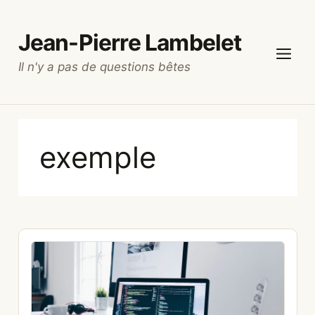
Aller
au
Jean-Pierre Lambelet
contenu
Il n'y a pas de questions bêtes
Menu
exemple