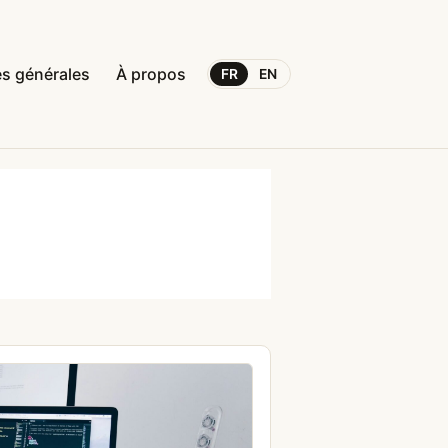
s générales
À propos
FR
EN