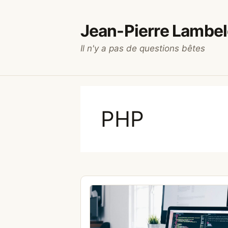
Aller
au
Jean-Pierre Lambel
contenu
Il n'y a pas de questions bêtes
PHP