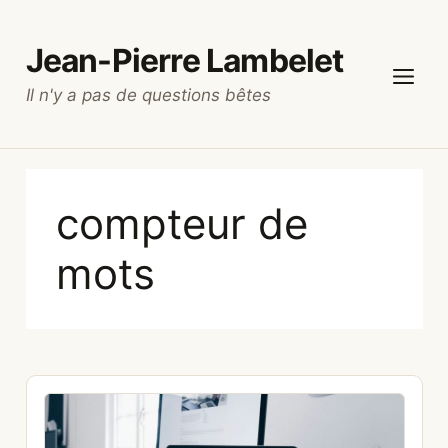
Aller
au
Jean-Pierre Lambelet
contenu
Il n'y a pas de questions bêtes
Menu
compteur de
mots