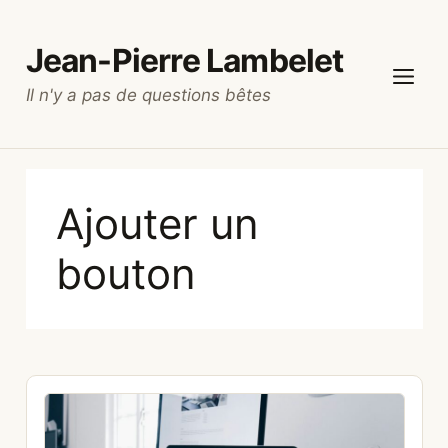
Aller
au
Jean-Pierre Lambelet
contenu
Il n'y a pas de questions bêtes
Menu
Ajouter un
bouton