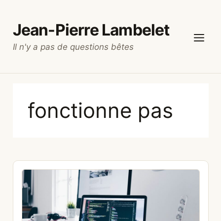
Aller
au
Jean-Pierre Lambelet
contenu
Il n'y a pas de questions bêtes
Menu
fonctionne pas