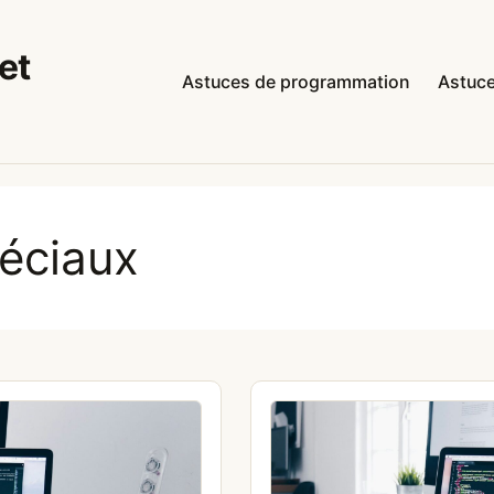
et
Astuces de programmation
Astuce
péciaux