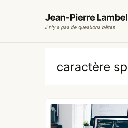
Aller
au
Jean-Pierre Lambel
contenu
Il n'y a pas de questions bêtes
caractère s