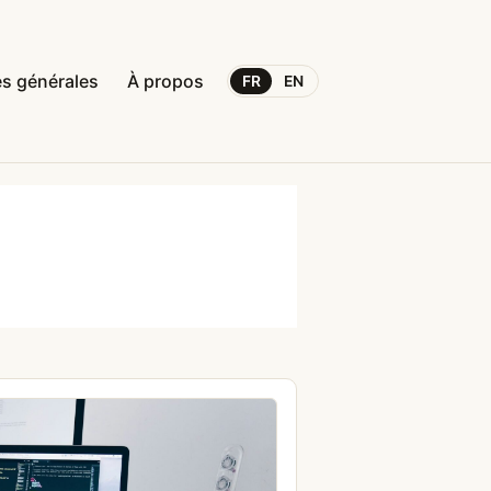
s générales
À propos
FR
EN