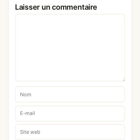
Laisser un commentaire
Commentaire
Nom
E-
mail
Site
web