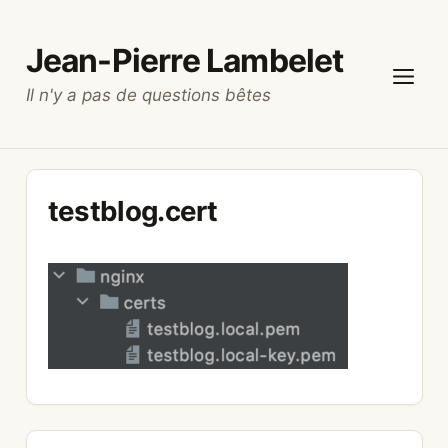
Aller
au
Jean-Pierre Lambelet
contenu
Il n'y a pas de questions bêtes
Menu
testblog.cert