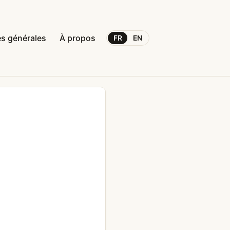
s générales
À propos
FR
EN