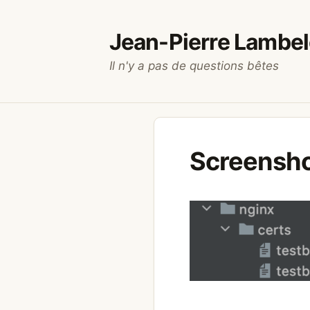
Aller
au
Jean-Pierre Lambel
contenu
Il n'y a pas de questions bêtes
Screensho