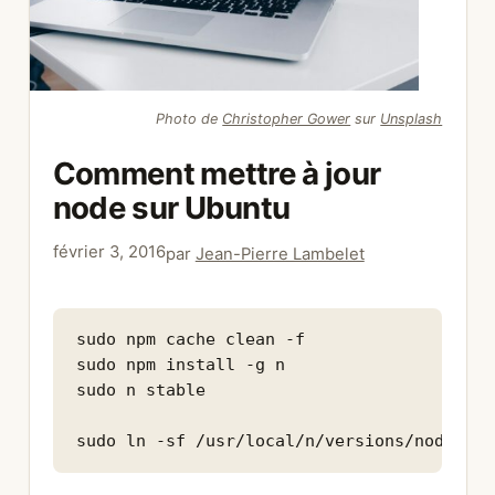
Photo de
Christopher Gower
sur
Unsplash
Comment mettre à jour
node sur Ubuntu
février 3, 2016
par
Jean-Pierre Lambelet
sudo npm cache clean -f

sudo npm install -g n

sudo n stable
