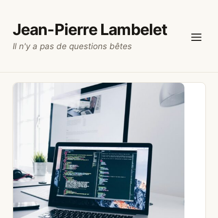
Aller
au
Jean-Pierre Lambelet
contenu
Il n'y a pas de questions bêtes
Menu