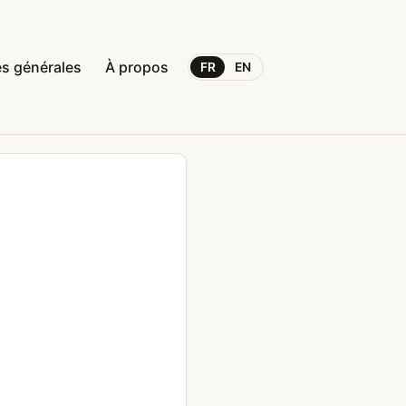
s générales
À propos
FR
EN