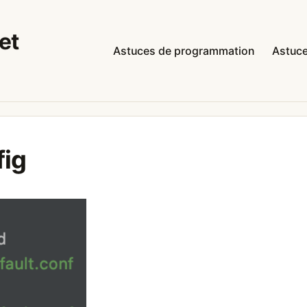
et
Astuces de programmation
Astuce
fig