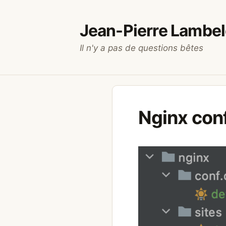
Aller
au
Jean-Pierre Lambel
contenu
Il n'y a pas de questions bêtes
Nginx con