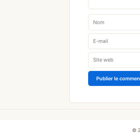
Nom
E-
mail
Site
web
© 2