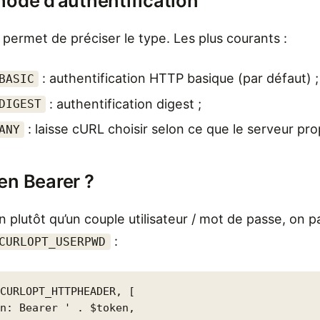
hode d’authentification
permet de préciser le type. Les plus courants :
: authentification HTTP basique (par défaut) ;
BASIC
: authentification digest ;
DIGEST
: laisse cURL choisir selon ce que le serveur pr
ANY
en Bearer ?
eton plutôt qu’un couple utilisateur / mot de passe, on 
:
CURLOPT_USERPWD
CURLOPT_HTTPHEADER, [

n: Bearer ' . $token,
