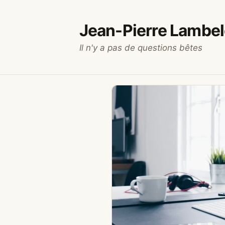
Aller
au
Jean-Pierre Lambel
contenu
Il n'y a pas de questions bêtes