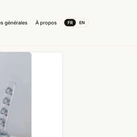
s générales
À propos
FR
EN