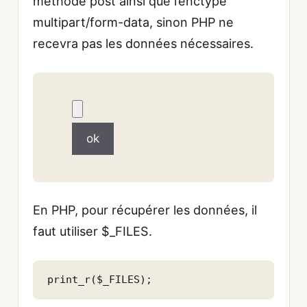
méthode post ainsi que l’enctype
multipart/form-data, sinon PHP ne
recevra pas les données nécessaires.
En PHP, pour récupérer les données, il
faut utiliser $_FILES.