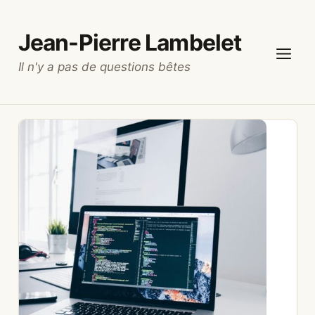
Aller
au
Jean-Pierre Lambelet
contenu
Il n'y a pas de questions bêtes
Menu