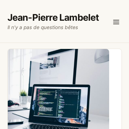
Aller
au
Jean-Pierre Lambelet
contenu
Il n'y a pas de questions bêtes
Menu