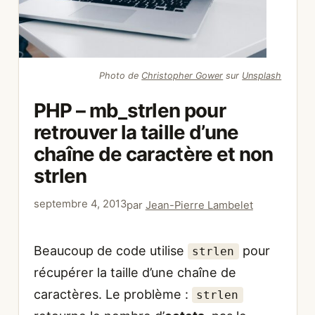
Photo de
Christopher Gower
sur
Unsplash
PHP – mb_strlen pour
retrouver la taille d’une
chaîne de caractère et non
strlen
septembre 4, 2013
par
Jean-Pierre Lambelet
Beaucoup de code utilise
pour
strlen
récupérer la taille d’une chaîne de
caractères. Le problème :
strlen