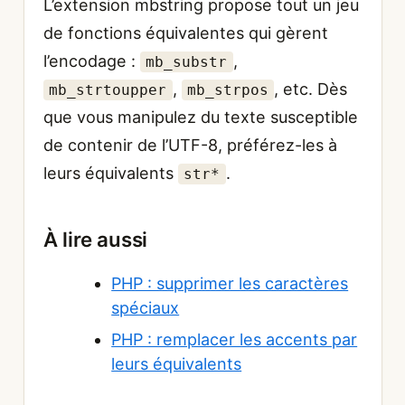
L’extension mbstring propose tout un jeu
de fonctions équivalentes qui gèrent
l’encodage :
,
mb_substr
,
, etc. Dès
mb_strtoupper
mb_strpos
que vous manipulez du texte susceptible
de contenir de l’UTF-8, préférez-les à
leurs équivalents
.
str*
À lire aussi
PHP : supprimer les caractères
spéciaux
PHP : remplacer les accents par
leurs équivalents