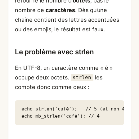
retourne le nombre d’
octets
, pas le
nombre de
caractères
. Dès qu’une
chaîne contient des lettres accentuées
ou des emojis, le résultat est faux.
Le problème avec strlen
En UTF-8, un caractère comme « é »
occupe deux octets.
les
strlen
compte donc comme deux :
echo strlen('café');   // 5 (et non 4)

echo mb_strlen('café'); // 4