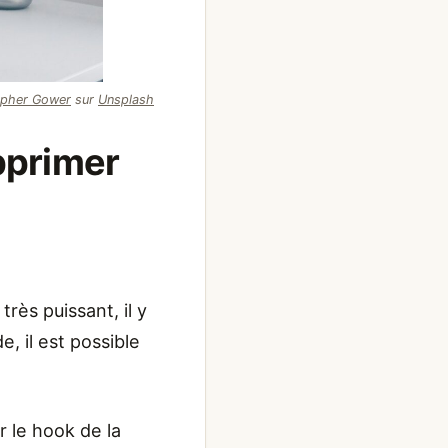
opher Gower
sur
Unsplash
pprimer
rès puissant, il y
 il est possible
r le hook de la