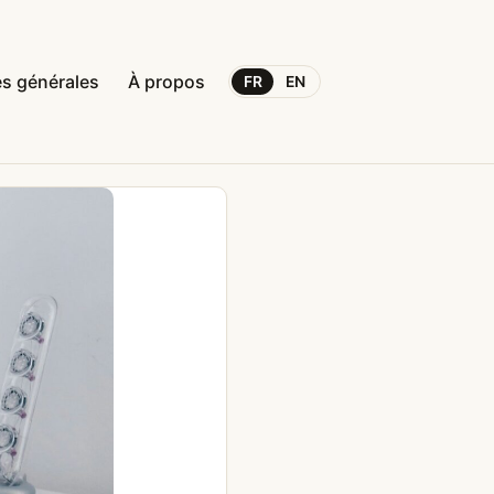
s générales
À propos
FR
EN