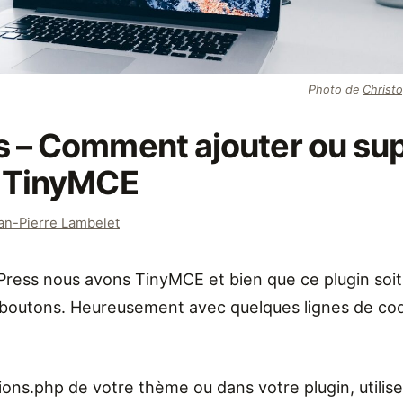
Photo de
Christ
 – Comment ajouter ou su
 TinyMCE
an-Pierre Lambelet
ress nous avons TinyMCE et bien que ce plugin soit t
boutons. Heureusement avec quelques lignes de code,
tions.php de votre thème ou dans votre plugin, utilise