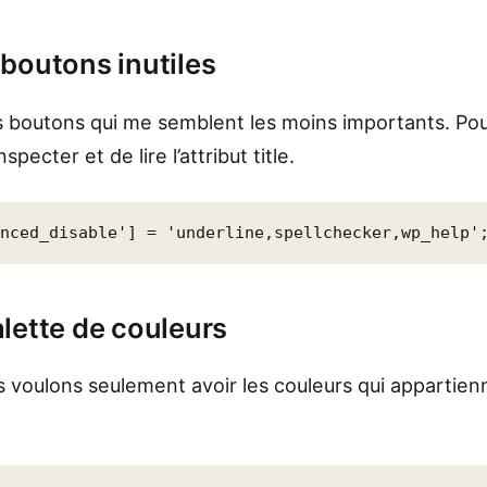
boutons inutiles
s boutons qui me semblent les moins importants. Pou
nspecter et de lire l’attribut title.
anced_disable'] = 'underline,spellchecker,wp_help'
lette de couleurs
s voulons seulement avoir les couleurs qui appartien