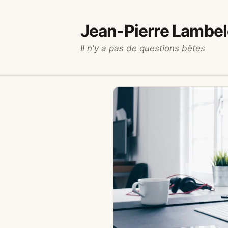
Aller
au
Jean-Pierre Lambel
contenu
Il n'y a pas de questions bêtes