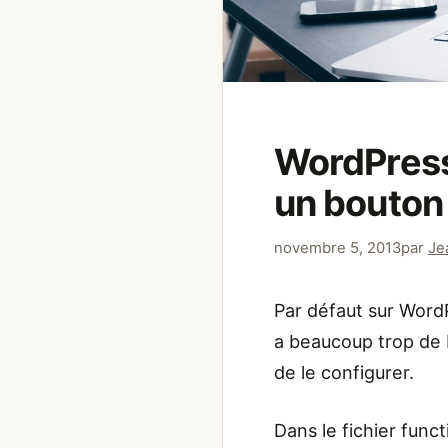
WordPress
un bouton
novembre 5, 2013
par
Je
Par défaut sur WordP
a beaucoup trop de 
de le configurer.
Dans le fichier func