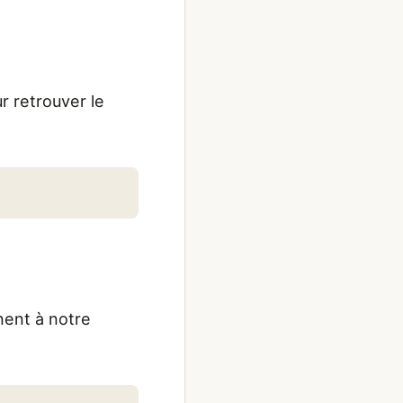
r retrouver le
;
nent à notre