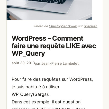
Photo de
Christopher Gower
sur
Unsplash
WordPress – Comment
faire une requête LIKE avec
WP_Query
août 30, 2013
par
Jean-Pierre Lambelet
Pour faire des requêtes sur WordPress,
je suis habitué à utiliser
WP_Query($args).
Dans cet exemple, il est question