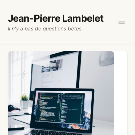
Aller
au
Jean-Pierre Lambelet
contenu
Il n'y a pas de questions bêtes
Menu