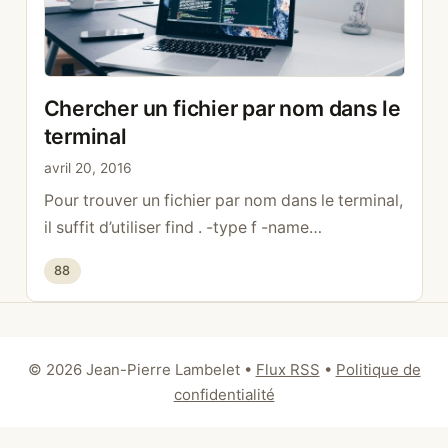
Chercher un fichier par nom dans le
terminal
avril 20, 2016
Pour trouver un fichier par nom dans le terminal,
il suffit d’utiliser find . -type f -name
« nameFile »
Catégories
88
© 2026 Jean-Pierre Lambelet
•
Flux RSS
•
Politique de
confidentialité