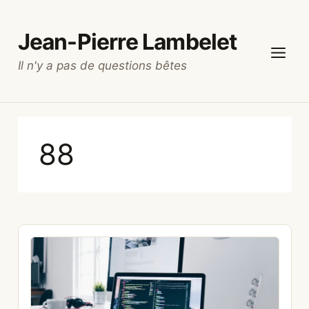
Aller
au
Jean-Pierre Lambelet
contenu
Il n'y a pas de questions bêtes
Menu
88