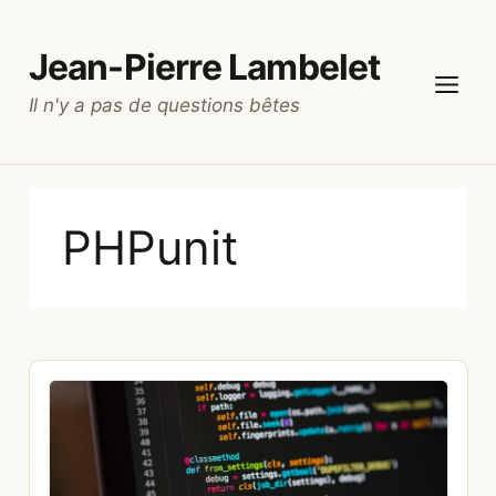
Aller
au
Jean-Pierre Lambelet
contenu
Il n'y a pas de questions bêtes
Menu
PHPunit