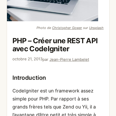
Photo de
Christopher Gower
sur
Unsplash
PHP – Créer une REST API
avec CodeIgniter
octobre 21, 2013
par
Jean-Pierre Lambelet
Introduction
CodeIgniter est un framework assez
simple pour PHP. Par rapport à ses
grands frères tels que Zend ou Yii, il a
l’avantage d’être petit et très simple à