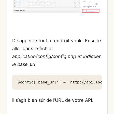
Dézipper le tout à l’endroit voulu. Ensuite
aller dans le fichier
application/config/config.php et indiquer
le base_url
$config['base_url'] = 'http://api.local';
il s’agit bien sûr de l’URL de votre API.