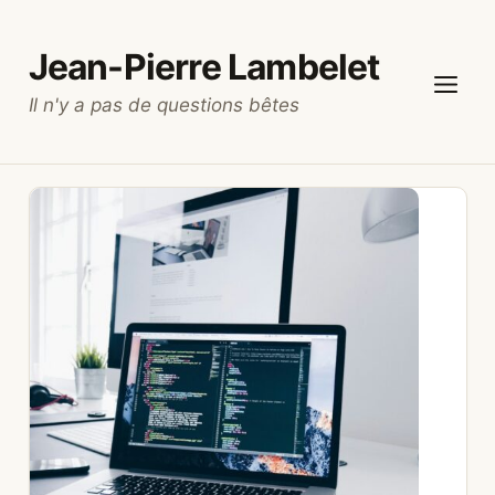
Aller
au
Jean-Pierre Lambelet
contenu
Il n'y a pas de questions bêtes
Menu