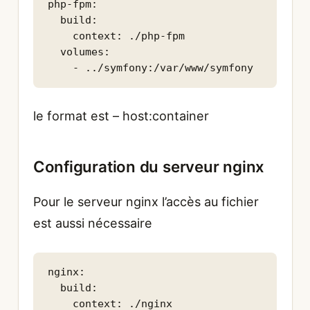
php-fpm:

  build:

    context: ./php-fpm

  volumes:

    - ../symfony:/var/www/symfony
le format est – host:container
Configuration du serveur nginx
Pour le serveur nginx l’accès au fichier
est aussi nécessaire
nginx:

  build:

    context: ./nginx
