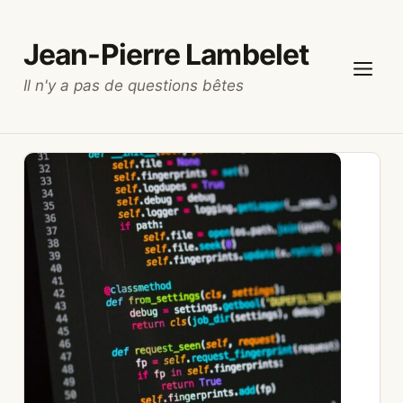
Aller
au
Jean-Pierre Lambelet
contenu
Il n'y a pas de questions bêtes
Menu