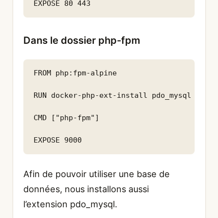
EXPOSE 80 443
Dans le dossier php-fpm
FROM php:fpm-alpine

RUN docker-php-ext-install pdo_mysql

CMD ["php-fpm"]

EXPOSE 9000
Afin de pouvoir utiliser une base de
données, nous installons aussi
l’extension pdo_mysql.