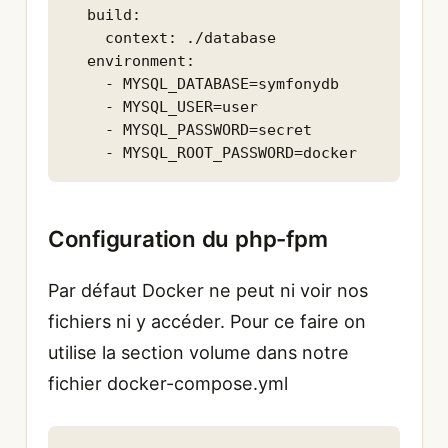
  build:

    context: ./database

  environment:

    - MYSQL_DATABASE=symfonydb

    - MYSQL_USER=user

    - MYSQL_PASSWORD=secret

    - MYSQL_ROOT_PASSWORD=docker
Configuration du php-fpm
Par défaut Docker ne peut ni voir nos
fichiers ni y accéder. Pour ce faire on
utilise la section volume dans notre
fichier docker-compose.yml