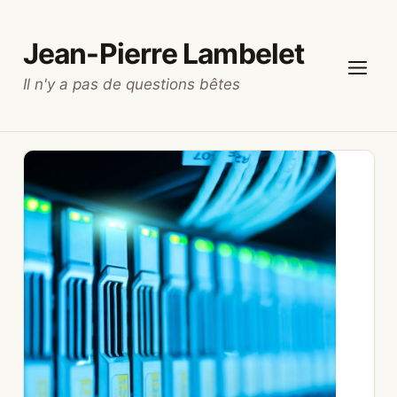
Aller
au
Jean-Pierre Lambelet
contenu
Il n'y a pas de questions bêtes
Menu