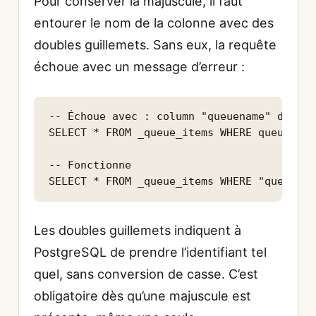
Pour conserver la majuscule, il faut
entourer le nom de la colonne avec des
doubles guillemets. Sans eux, la requête
échoue avec un message d’erreur :
-- Échoue avec : column "queuename" does n
SELECT * FROM _queue_items WHERE queueName
-- Fonctionne

SELECT * FROM _queue_items WHERE "queueNam
Les doubles guillemets indiquent à
PostgreSQL de prendre l’identifiant tel
quel, sans conversion de casse. C’est
obligatoire dès qu’une majuscule est