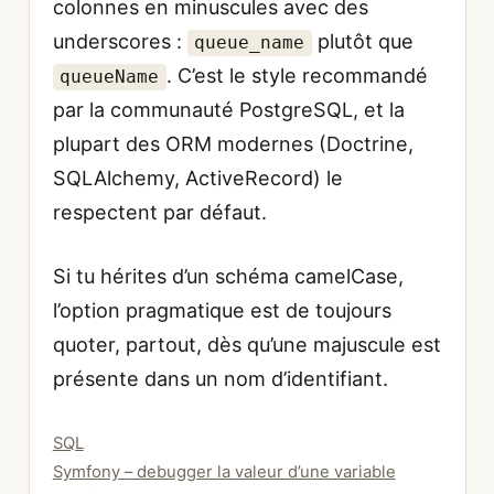
colonnes en minuscules avec des
underscores :
plutôt que
queue_name
. C’est le style recommandé
queueName
par la communauté PostgreSQL, et la
plupart des ORM modernes (Doctrine,
SQLAlchemy, ActiveRecord) le
respectent par défaut.
Si tu hérites d’un schéma camelCase,
l’option pragmatique est de toujours
quoter, partout, dès qu’une majuscule est
présente dans un nom d’identifiant.
Catégories
SQL
Symfony – debugger la valeur d’une variable