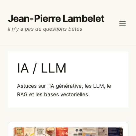
Aller
au
Jean-Pierre Lambelet
contenu
Il n'y a pas de questions bêtes
Menu
IA / LLM
Astuces sur l’IA générative, les LLM, le
RAG et les bases vectorielles.