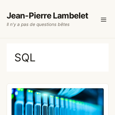
Aller
au
Jean-Pierre Lambelet
contenu
Il n'y a pas de questions bêtes
Menu
SQL