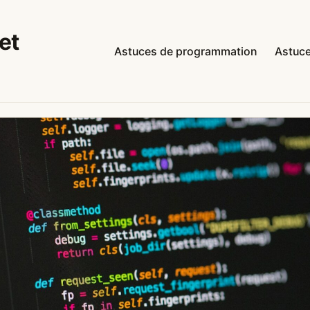
et
Astuces de programmation
Astuce