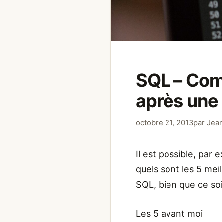
SQL – Com
après une 
octobre 21, 2013
par
Jean
Il est possible, par
quels sont les 5 meil
SQL, bien que ce soi
Les 5 avant moi