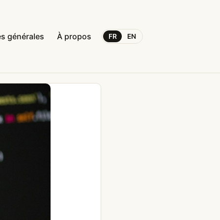
s générales
À propos
FR
EN