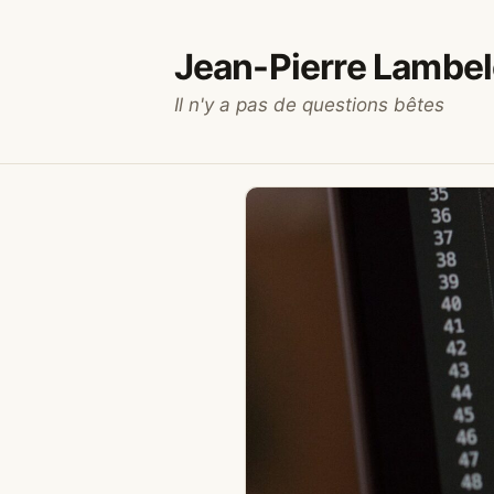
Aller
au
Jean-Pierre Lambel
contenu
Il n'y a pas de questions bêtes