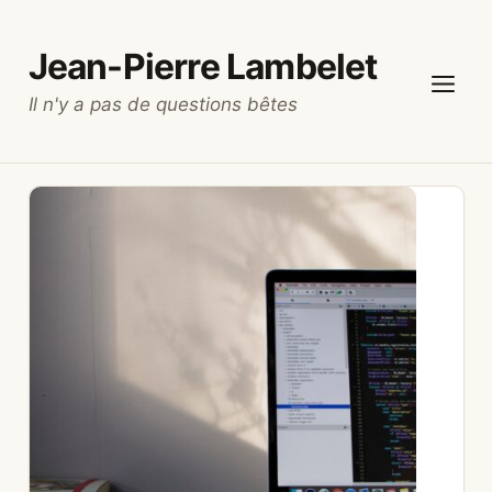
Aller
au
Jean-Pierre Lambelet
contenu
Il n'y a pas de questions bêtes
Menu