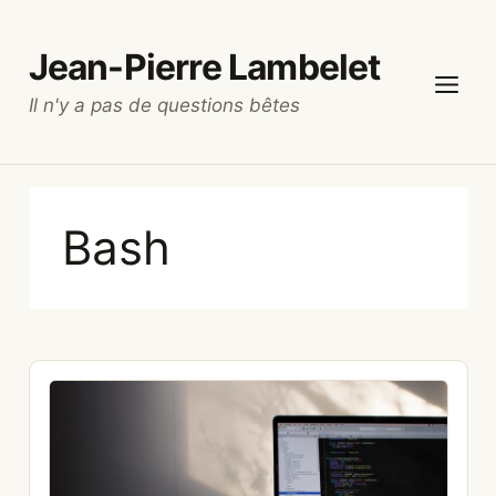
Aller
au
Jean-Pierre Lambelet
contenu
Il n'y a pas de questions bêtes
Menu
Bash