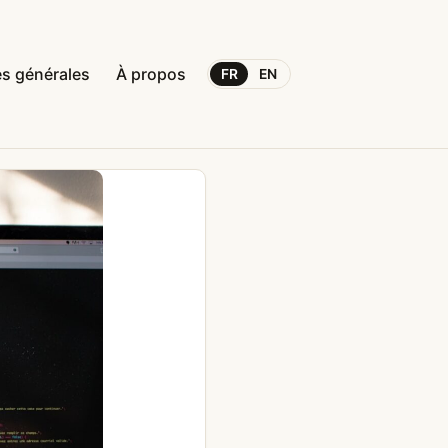
s générales
À propos
FR
EN