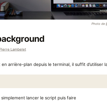
Photo de
 background
Pierre Lambelet
 en arrière-plan depuis le terminal, il suffit d’utilise
r, simplement lancer le script puis faire