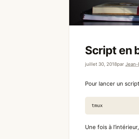
Script en
juillet 30, 2018
par
Jean-
Pour lancer un script
tmux
Une fois à l’intérieu