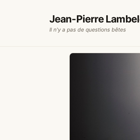
Aller
au
Jean-Pierre Lambel
contenu
Il n'y a pas de questions bêtes