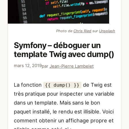
Photo de
Chris Ried
sur
Unsplash
Symfony – déboguer un
template Twig avec dump()
mars 12, 2019
par
Jean-Pierre Lambelet
La fonction
de Twig est
{{ dump() }}
très pratique pour inspecter une variable
dans un template. Mais sans le bon
paquet installé, le rendu est illisible. Voici
comment obtenir un affichage propre et