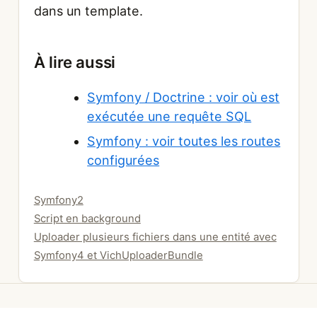
dans un template.
À lire aussi
Symfony / Doctrine : voir où est
exécutée une requête SQL
Symfony : voir toutes les routes
configurées
Catégories
Symfony2
Script en background
Uploader plusieurs fichiers dans une entité avec
Symfony4 et VichUploaderBundle