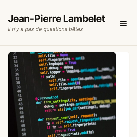
Aller
au
Jean-Pierre Lambelet
contenu
Il n'y a pas de questions bêtes
Menu