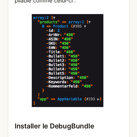
pliable comme celui-ci :
Installer le DebugBundle