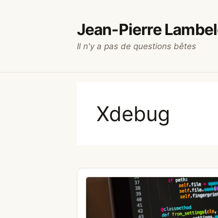
Aller
au
Jean-Pierre Lambel
contenu
Il n'y a pas de questions bêtes
Xdebug