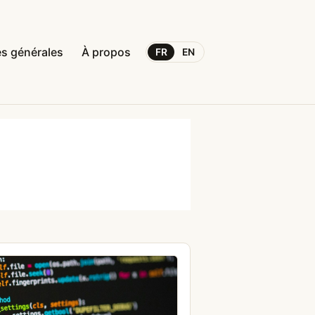
s générales
À propos
FR
EN