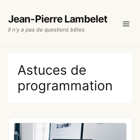
Aller
au
Jean-Pierre Lambelet
contenu
Il n'y a pas de questions bêtes
Menu
Astuces de
programmation